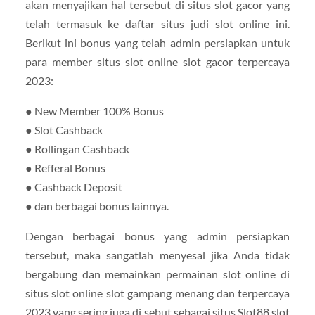
akan menyajikan hal tersebut di situs slot gacor yang
telah termasuk ke daftar situs judi slot online ini.
Berikut ini bonus yang telah admin persiapkan untuk
para member situs slot online slot gacor terpercaya
2023:
● New Member 100% Bonus
● Slot Cashback
● Rollingan Cashback
● Refferal Bonus
● Cashback Deposit
● dan berbagai bonus lainnya.
Dengan berbagai bonus yang admin persiapkan
tersebut, maka sangatlah menyesal jika Anda tidak
bergabung dan memainkan permainan slot online di
situs slot online slot gampang menang dan terpercaya
2023 yang sering juga di sebut sebagai situs Slot88 slot