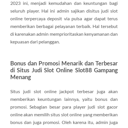
2023 ini, menjadi kemudahan dan keuntungan bagi
seluruh player. Hal ini admin sajikan disitus judi slot
online terpercaya deposit via pulsa agar dapat terus
memberikan berbagai pelayanan terbaik. Hal tersebut
di karenakan admin memprioritaskan kenyamanan dan
kepuasan dari pelanggan.
Bonus dan Promosi Menarik dan Terbesar
di Situs Judi Slot Online Slot88 Gampang
Menang
Situs judi slot online jackpot terbesar juga akan
memberikan keuntungan lainnya, yaitu bonus dan
promosi. Sebagian besar para player judi slot gacor
online akan memilih situs slot online yang memberikan
bonus dan juga promosi. Oleh karena itu, admin juga