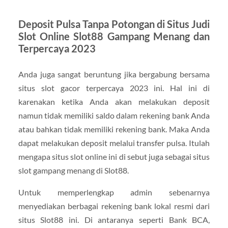
Deposit Pulsa Tanpa Potongan di Situs Judi
Slot Online Slot88 Gampang Menang dan
Terpercaya 2023
Anda juga sangat beruntung jika bergabung bersama
situs slot gacor terpercaya 2023 ini. Hal ini di
karenakan ketika Anda akan melakukan deposit
namun tidak memiliki saldo dalam rekening bank Anda
atau bahkan tidak memiliki rekening bank. Maka Anda
dapat melakukan deposit melalui transfer pulsa. Itulah
mengapa situs slot online ini di sebut juga sebagai situs
slot gampang menang di Slot88.
Untuk memperlengkap admin sebenarnya
menyediakan berbagai rekening bank lokal resmi dari
situs Slot88 ini. Di antaranya seperti Bank BCA,