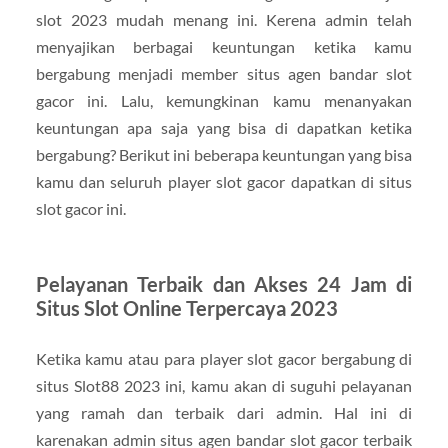
slot 2023 mudah menang ini. Kerena admin telah
menyajikan berbagai keuntungan ketika kamu
bergabung menjadi member situs agen bandar slot
gacor ini. Lalu, kemungkinan kamu menanyakan
keuntungan apa saja yang bisa di dapatkan ketika
bergabung? Berikut ini beberapa keuntungan yang bisa
kamu dan seluruh player slot gacor dapatkan di situs
slot gacor ini.
Pelayanan Terbaik dan Akses 24 Jam di
Situs Slot Online Terpercaya 2023
Ketika kamu atau para player slot gacor bergabung di
situs Slot88 2023 ini, kamu akan di suguhi pelayanan
yang ramah dan terbaik dari admin. Hal ini di
karenakan admin situs agen bandar slot gacor terbaik