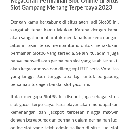
Kegacoran Permainan Slot Online di Situs
Slot Gampang Menang Terpercaya 2023
Dengan kamu bergabung di situs agen judi Slot88 ini,
sangatlah tepat kamu lakukan. Karena dengan kamu
akan sangat mudah untuk mendapatkan kemenangan.
Situs ini akan terus membantumu untuk menaklukan
permainan Slot88 yang tersedia. Selain itu, admin juga
hanya menyediakan permainan slot yang telah terbukti
akan kegacorannya dan dilengkapi RTP serta Votalitas
yang tinggi. Jadi tunggu apa lagi untuk bergabung
bersama situs agen bandar slot gacor ini.
Itulah mengapa Slot88 ini disebut juga sebagai situs
slot gacor terpercaya. Para player akan mendapatkan
kemenangan dan jackpot terbesar hingga maxwin
dengan bergabung dan bermain dalam permainan judi
online slot yang telah admin sajikan di situs judi slot