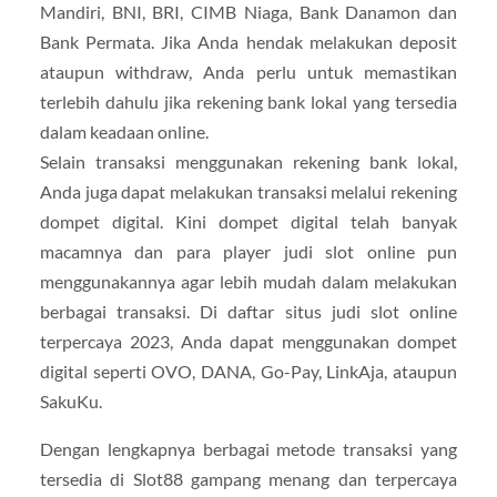
Mandiri, BNI, BRI, CIMB Niaga, Bank Danamon dan
Bank Permata. Jika Anda hendak melakukan deposit
ataupun withdraw, Anda perlu untuk memastikan
terlebih dahulu jika rekening bank lokal yang tersedia
dalam keadaan online.
Selain transaksi menggunakan rekening bank lokal,
Anda juga dapat melakukan transaksi melalui rekening
dompet digital. Kini dompet digital telah banyak
macamnya dan para player judi slot online pun
menggunakannya agar lebih mudah dalam melakukan
berbagai transaksi. Di daftar situs judi slot online
terpercaya 2023, Anda dapat menggunakan dompet
digital seperti OVO, DANA, Go-Pay, LinkAja, ataupun
SakuKu.
Dengan lengkapnya berbagai metode transaksi yang
tersedia di Slot88 gampang menang dan terpercaya