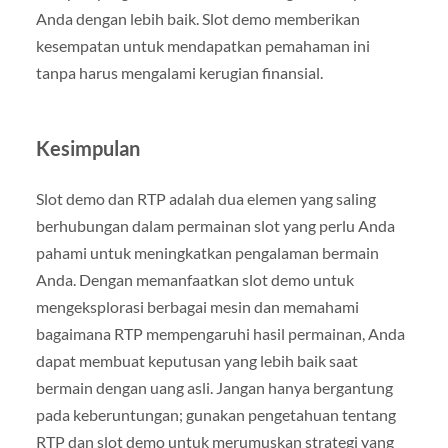
Anda dengan lebih baik. Slot demo memberikan
kesempatan untuk mendapatkan pemahaman ini
tanpa harus mengalami kerugian finansial.
Kesimpulan
Slot demo dan RTP adalah dua elemen yang saling
berhubungan dalam permainan slot yang perlu Anda
pahami untuk meningkatkan pengalaman bermain
Anda. Dengan memanfaatkan slot demo untuk
mengeksplorasi berbagai mesin dan memahami
bagaimana RTP mempengaruhi hasil permainan, Anda
dapat membuat keputusan yang lebih baik saat
bermain dengan uang asli. Jangan hanya bergantung
pada keberuntungan; gunakan pengetahuan tentang
RTP dan slot demo untuk merumuskan strategi yang