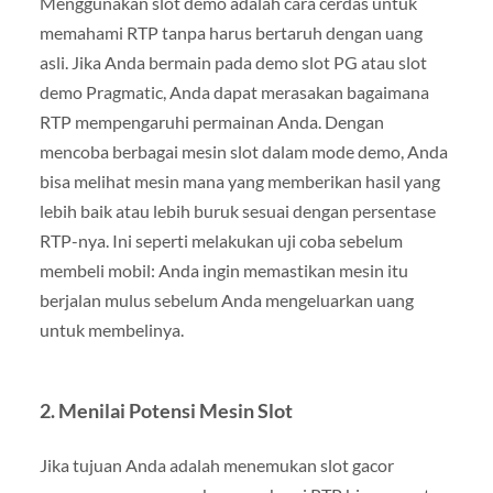
Menggunakan slot demo adalah cara cerdas untuk
memahami RTP tanpa harus bertaruh dengan uang
asli. Jika Anda bermain pada demo slot PG atau slot
demo Pragmatic, Anda dapat merasakan bagaimana
RTP mempengaruhi permainan Anda. Dengan
mencoba berbagai mesin slot dalam mode demo, Anda
bisa melihat mesin mana yang memberikan hasil yang
lebih baik atau lebih buruk sesuai dengan persentase
RTP-nya. Ini seperti melakukan uji coba sebelum
membeli mobil: Anda ingin memastikan mesin itu
berjalan mulus sebelum Anda mengeluarkan uang
untuk membelinya.
2.
Menilai Potensi Mesin Slot
Jika tujuan Anda adalah menemukan slot gacor