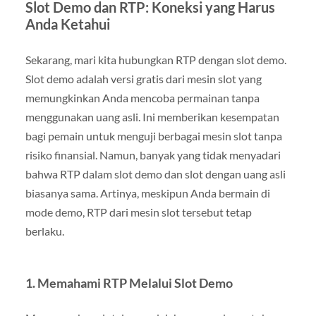
Slot Demo dan RTP: Koneksi yang Harus
Anda Ketahui
Sekarang, mari kita hubungkan RTP dengan slot demo.
Slot demo adalah versi gratis dari mesin slot yang
memungkinkan Anda mencoba permainan tanpa
menggunakan uang asli. Ini memberikan kesempatan
bagi pemain untuk menguji berbagai mesin slot tanpa
risiko finansial. Namun, banyak yang tidak menyadari
bahwa RTP dalam slot demo dan slot dengan uang asli
biasanya sama. Artinya, meskipun Anda bermain di
mode demo, RTP dari mesin slot tersebut tetap
berlaku.
1.
Memahami RTP Melalui Slot Demo