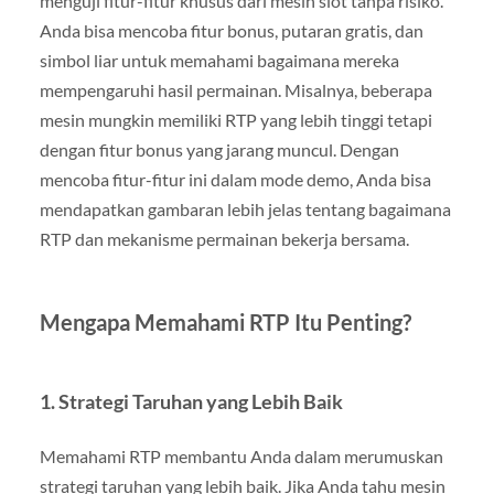
menguji fitur-fitur khusus dari mesin slot tanpa risiko.
Anda bisa mencoba fitur bonus, putaran gratis, dan
simbol liar untuk memahami bagaimana mereka
mempengaruhi hasil permainan. Misalnya, beberapa
mesin mungkin memiliki RTP yang lebih tinggi tetapi
dengan fitur bonus yang jarang muncul. Dengan
mencoba fitur-fitur ini dalam mode demo, Anda bisa
mendapatkan gambaran lebih jelas tentang bagaimana
RTP dan mekanisme permainan bekerja bersama.
Mengapa Memahami RTP Itu Penting?
1.
Strategi Taruhan yang Lebih Baik
Memahami RTP membantu Anda dalam merumuskan
strategi taruhan yang lebih baik. Jika Anda tahu mesin