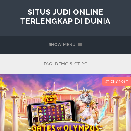
SITUS JUDI ONLINE
TERLENGKAP DI DUNIA
SHOW MENU
TAG:
DEMO SLOT PG
STICKY POST