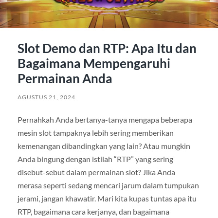
Slot Demo dan RTP: Apa Itu dan
Bagaimana Mempengaruhi
Permainan Anda
AGUSTUS 21, 2024
Pernahkah Anda bertanya-tanya mengapa beberapa
mesin slot tampaknya lebih sering memberikan
kemenangan dibandingkan yang lain? Atau mungkin
Anda bingung dengan istilah “RTP” yang sering
disebut-sebut dalam permainan slot? Jika Anda
merasa seperti sedang mencari jarum dalam tumpukan
jerami, jangan khawatir. Mari kita kupas tuntas apa itu
RTP, bagaimana cara kerjanya, dan bagaimana