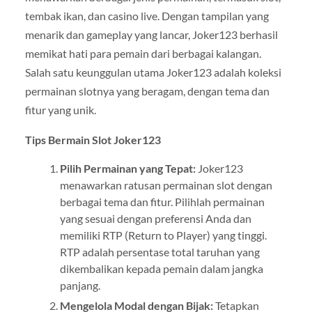
tembak ikan, dan casino live. Dengan tampilan yang
menarik dan gameplay yang lancar, Joker123 berhasil
memikat hati para pemain dari berbagai kalangan.
Salah satu keunggulan utama Joker123 adalah koleksi
permainan slotnya yang beragam, dengan tema dan
fitur yang unik.
Tips Bermain Slot Joker123
Pilih Permainan yang Tepat:
Joker123
menawarkan ratusan permainan slot dengan
berbagai tema dan fitur. Pilihlah permainan
yang sesuai dengan preferensi Anda dan
memiliki RTP (Return to Player) yang tinggi.
RTP adalah persentase total taruhan yang
dikembalikan kepada pemain dalam jangka
panjang.
Mengelola Modal dengan Bijak:
Tetapkan