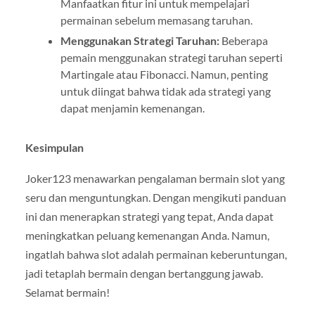
Manfaatkan fitur ini untuk mempelajari
permainan sebelum memasang taruhan.
Menggunakan Strategi Taruhan:
Beberapa
pemain menggunakan strategi taruhan seperti
Martingale atau Fibonacci. Namun, penting
untuk diingat bahwa tidak ada strategi yang
dapat menjamin kemenangan.
Kesimpulan
Joker123 menawarkan pengalaman bermain slot yang
seru dan menguntungkan. Dengan mengikuti panduan
ini dan menerapkan strategi yang tepat, Anda dapat
meningkatkan peluang kemenangan Anda. Namun,
ingatlah bahwa slot adalah permainan keberuntungan,
jadi tetaplah bermain dengan bertanggung jawab.
Selamat bermain!