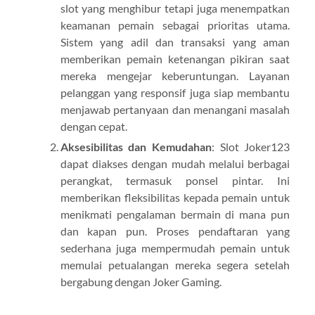
slot yang menghibur tetapi juga menempatkan
keamanan pemain sebagai prioritas utama.
Sistem yang adil dan transaksi yang aman
memberikan pemain ketenangan pikiran saat
mereka mengejar keberuntungan. Layanan
pelanggan yang responsif juga siap membantu
menjawab pertanyaan dan menangani masalah
dengan cepat.
Aksesibilitas dan Kemudahan
: Slot Joker123
dapat diakses dengan mudah melalui berbagai
perangkat, termasuk ponsel pintar. Ini
memberikan fleksibilitas kepada pemain untuk
menikmati pengalaman bermain di mana pun
dan kapan pun. Proses pendaftaran yang
sederhana juga mempermudah pemain untuk
memulai petualangan mereka segera setelah
bergabung dengan Joker Gaming.