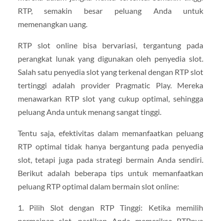
RTP, semakin besar peluang Anda untuk
memenangkan uang.
RTP slot online bisa bervariasi, tergantung pada
perangkat lunak yang digunakan oleh penyedia slot.
Salah satu penyedia slot yang terkenal dengan RTP slot
tertinggi adalah provider Pragmatic Play. Mereka
menawarkan RTP slot yang cukup optimal, sehingga
peluang Anda untuk menang sangat tinggi.
Tentu saja, efektivitas dalam memanfaatkan peluang
RTP optimal tidak hanya bergantung pada penyedia
slot, tetapi juga pada strategi bermain Anda sendiri.
Berikut adalah beberapa tips untuk memanfaatkan
peluang RTP optimal dalam bermain slot online:
1. Pilih Slot dengan RTP Tinggi: Ketika memilih
permainan slot, pastikan Anda memeriksa RTPnya