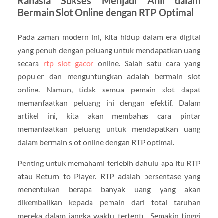
Rahasia Sukses Menjadi Ahli dalam
Bermain Slot Online dengan RTP Optimal
Pada zaman modern ini, kita hidup dalam era digital
yang penuh dengan peluang untuk mendapatkan uang
secara
rtp slot gacor
online. Salah satu cara yang
populer dan menguntungkan adalah bermain slot
online. Namun, tidak semua pemain slot dapat
memanfaatkan peluang ini dengan efektif. Dalam
artikel ini, kita akan membahas cara pintar
memanfaatkan peluang untuk mendapatkan uang
dalam bermain slot online dengan RTP optimal.
Penting untuk memahami terlebih dahulu apa itu RTP
atau Return to Player. RTP adalah persentase yang
menentukan berapa banyak uang yang akan
dikembalikan kepada pemain dari total taruhan
mereka dalam jangka waktu tertentu. Semakin tinggi