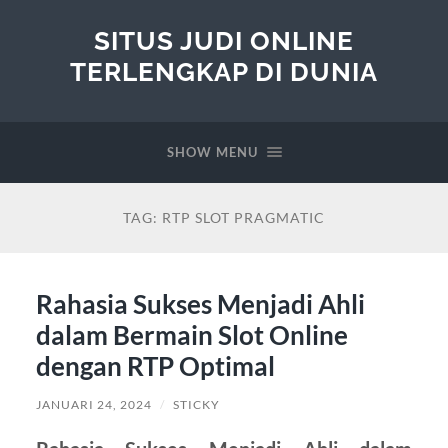
SITUS JUDI ONLINE
TERLENGKAP DI DUNIA
SHOW MENU
TAG:
RTP SLOT PRAGMATIC
Rahasia Sukses Menjadi Ahli
dalam Bermain Slot Online
dengan RTP Optimal
JANUARI 24, 2024
/
STICKY