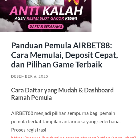
Panduan Pemula AIRBET88:
Cara Memulai, Deposit Cepat,
dan Pilihan Game Terbaik
DESEMBER 6, 2025
Cara Daftar yang Mudah & Dashboard
Ramah Pemula
AIRBET88 menjadi pilihan sempurna bagi pemain
pemula berkat tampilan antarmuka yang sederhana.
Proses registrasi
https://secure.livechatinc.com/customer/action/open_chat?