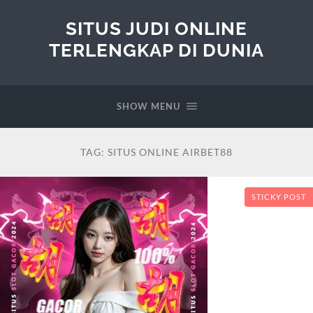
SITUS JUDI ONLINE
TERLENGKAP DI DUNIA
SHOW MENU
TAG:
SITUS ONLINE AIRBET88
STICKY POST