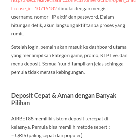
license_id=10715182
dimulai dengan mengisi
username, nomor HP aktif, dan password. Dalam
hitungan detik, akun langsung aktif tanpa proses yang
rumit.
Setelah login, pemain akan masuk ke dashboard utama
yang menampilkan kategori game, promo, RTP live, dan
menu deposit. Semua fitur ditampilkan jelas sehingga
pemula tidak merasa kebingungan.
Deposit Cepat & Aman dengan Banyak
Pilihan
AIRBET88 memiliki sistem deposit tercepat di
kelasnya. Pemula bisa memilih metode seperti:
– QRIS (paling cepat dan populer)