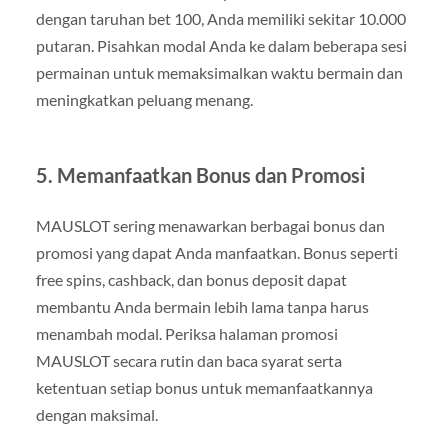
dengan taruhan bet 100, Anda memiliki sekitar 10.000
putaran. Pisahkan modal Anda ke dalam beberapa sesi
permainan untuk memaksimalkan waktu bermain dan
meningkatkan peluang menang.
5. Memanfaatkan Bonus dan Promosi
MAUSLOT sering menawarkan berbagai bonus dan
promosi yang dapat Anda manfaatkan. Bonus seperti
free spins, cashback, dan bonus deposit dapat
membantu Anda bermain lebih lama tanpa harus
menambah modal. Periksa halaman promosi
MAUSLOT secara rutin dan baca syarat serta
ketentuan setiap bonus untuk memanfaatkannya
dengan maksimal.