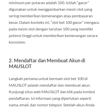
minimum per putaran adalah 100. Istilah “gacor”
digunakan untuk menggambarkan mesin slot yang
sering memberikan kemenangan atau pembayaran
besar. Dalam konteks ini, “slot bet 100 gacor” mengacu
pada mesin slot dengan taruhan 100 yang memiliki
potensi tinggi untuk memberikan kemenangan secara
konsisten.
2. Mendaftar dan Membuat Akun di
MAUSLOT
Langkah pertama untuk bermain slot bet 100 di
MAUSLOT adalah mendaftar dan membuat akun.
Kunjungi situs web MAUSLOT dan klik pada tombol
pendaftaran. Isi informasi yang diperlukan seperti
nama, email, dan nomor telepon. Setelah akun Anda