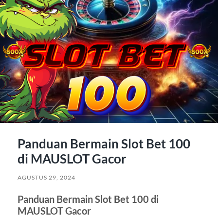
Panduan Bermain Slot Bet 100
di MAUSLOT Gacor
AGUSTUS 29, 2024
Panduan Bermain Slot Bet 100 di
MAUSLOT Gacor