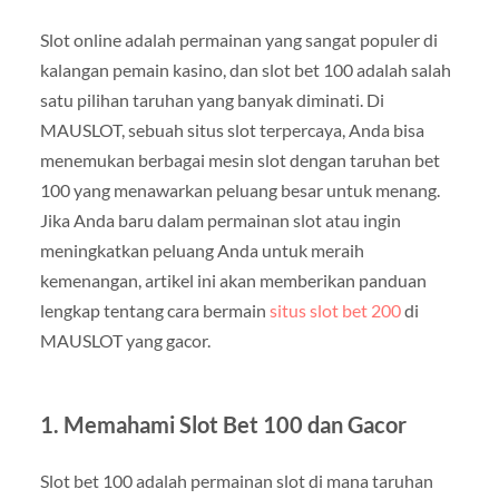
Slot online adalah permainan yang sangat populer di
kalangan pemain kasino, dan slot bet 100 adalah salah
satu pilihan taruhan yang banyak diminati. Di
MAUSLOT, sebuah situs slot terpercaya, Anda bisa
menemukan berbagai mesin slot dengan taruhan bet
100 yang menawarkan peluang besar untuk menang.
Jika Anda baru dalam permainan slot atau ingin
meningkatkan peluang Anda untuk meraih
kemenangan, artikel ini akan memberikan panduan
lengkap tentang cara bermain
situs slot bet 200
di
MAUSLOT yang gacor.
1. Memahami Slot Bet 100 dan Gacor
Slot bet 100 adalah permainan slot di mana taruhan