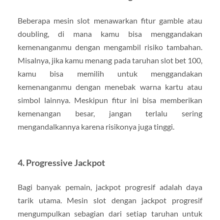
Beberapa mesin slot menawarkan fitur gamble atau
doubling, di mana kamu bisa menggandakan
kemenanganmu dengan mengambil risiko tambahan.
Misalnya, jika kamu menang pada taruhan slot bet 100,
kamu bisa memilih untuk menggandakan
kemenanganmu dengan menebak warna kartu atau
simbol lainnya. Meskipun fitur ini bisa memberikan
kemenangan besar, jangan terlalu sering
mengandalkannya karena risikonya juga tinggi.
4.
Progressive Jackpot
Bagi banyak pemain, jackpot progresif adalah daya
tarik utama. Mesin slot dengan jackpot progresif
mengumpulkan sebagian dari setiap taruhan untuk