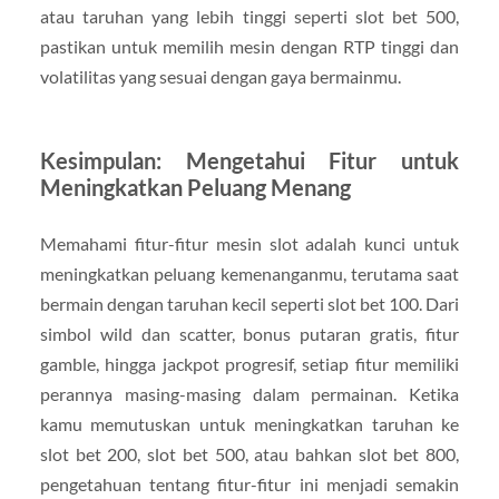
atau taruhan yang lebih tinggi seperti slot bet 500,
pastikan untuk memilih mesin dengan RTP tinggi dan
volatilitas yang sesuai dengan gaya bermainmu.
Kesimpulan: Mengetahui Fitur untuk
Meningkatkan Peluang Menang
Memahami fitur-fitur mesin slot adalah kunci untuk
meningkatkan peluang kemenanganmu, terutama saat
bermain dengan taruhan kecil seperti slot bet 100. Dari
simbol wild dan scatter, bonus putaran gratis, fitur
gamble, hingga jackpot progresif, setiap fitur memiliki
perannya masing-masing dalam permainan. Ketika
kamu memutuskan untuk meningkatkan taruhan ke
slot bet 200, slot bet 500, atau bahkan slot bet 800,
pengetahuan tentang fitur-fitur ini menjadi semakin