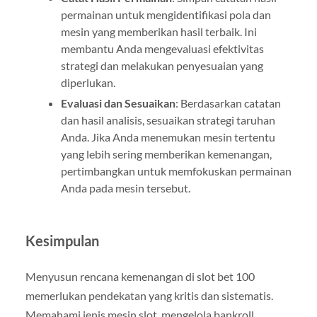
permainan untuk mengidentifikasi pola dan
mesin yang memberikan hasil terbaik. Ini
membantu Anda mengevaluasi efektivitas
strategi dan melakukan penyesuaian yang
diperlukan.
Evaluasi dan Sesuaikan
: Berdasarkan catatan
dan hasil analisis, sesuaikan strategi taruhan
Anda. Jika Anda menemukan mesin tertentu
yang lebih sering memberikan kemenangan,
pertimbangkan untuk memfokuskan permainan
Anda pada mesin tersebut.
Kesimpulan
Menyusun rencana kemenangan di slot bet 100
memerlukan pendekatan yang kritis dan sistematis.
Memahami jenis mesin slot, mengelola bankroll