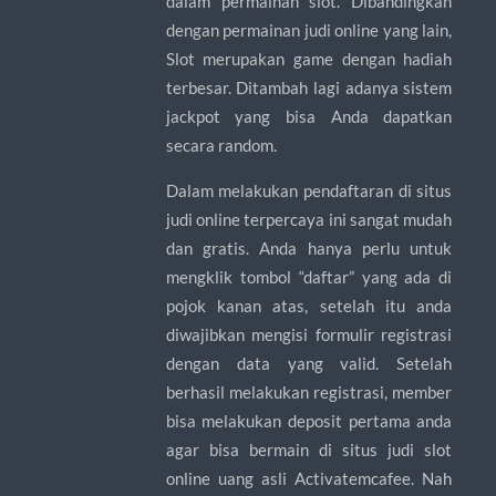
dalam permainan slot. Dibandingkan
dengan permainan judi online yang lain,
Slot merupakan game dengan hadiah
terbesar. Ditambah lagi adanya sistem
jackpot yang bisa Anda dapatkan
secara random.
Dalam melakukan pendaftaran di situs
judi online terpercaya ini sangat mudah
dan gratis. Anda hanya perlu untuk
mengklik tombol “daftar” yang ada di
pojok kanan atas, setelah itu anda
diwajibkan mengisi formulir registrasi
dengan data yang valid. Setelah
berhasil melakukan registrasi, member
bisa melakukan deposit pertama anda
agar bisa bermain di situs judi slot
online uang asli Activatemcafee. Nah