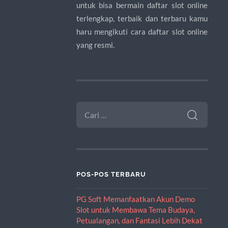
untuk bisa bermain daftar slot online
terlengkap, terbaik dan terbaru kamu
haru mengikuti cara daftar slot online
yang resmi.
CARI
UNTUK:
POS-POS TERBARU
PG Soft Memanfaatkan Akun Demo
Slot untuk Membawa Tema Budaya,
Petualangan, dan Fantasi Lebih Dekat