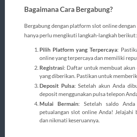
Bagaimana Cara Bergabung?
Bergabung dengan platform slot online dengan
hanya perlu mengikuti langkah-langkah berikut:
Pilih Platform yang Terpercaya
: Pasti
online yang terpercaya dan memiliki reput
Registrasi
: Daftar untuk membuat akun 
yang diberikan. Pastikan untuk memberika
Deposit Pulsa
: Setelah akun Anda dibu
deposit menggunakan pulsa telepon Anda
Mulai Bermain
: Setelah saldo Anda
petualangan slot online Anda! Jelajahi
dan nikmati keseruannya.