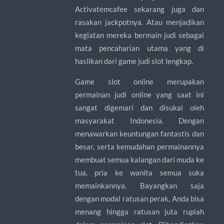
Activatemcafee sekarang juga dan
rasakan jackpotnya. Atau menjadikan
kegiatan mereka bermain judi sebagai
mata pencaharian utama yang di
hasilkan dari game judi slot lengkap.
Game slot online merupakan
permainan judi online yang saat ini
sangat digemari dan disukai oleh
masyarakat Indonesia. Dengan
menawarkan keuntungan fantastis dan
besar, serta kemudahan permainannya
membuat semua kalangan dari muda ke
tua, pria ke wanita semua suka
memainkannya. Bayangkan saja
dengan modal ratusan perak, Anda bisa
menang hingga ratusan juta rupiah