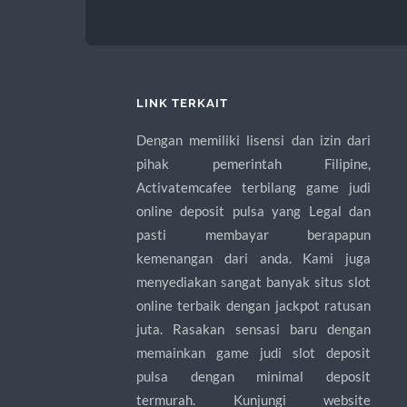
LINK TERKAIT
Dengan memiliki lisensi dan izin dari
pihak pemerintah Filipine,
Activatemcafee terbilang game judi
online deposit pulsa yang Legal dan
pasti membayar berapapun
kemenangan dari anda. Kami juga
menyediakan sangat banyak situs slot
online terbaik dengan jackpot ratusan
juta. Rasakan sensasi baru dengan
memainkan game judi slot deposit
pulsa dengan minimal deposit
termurah. Kunjungi website