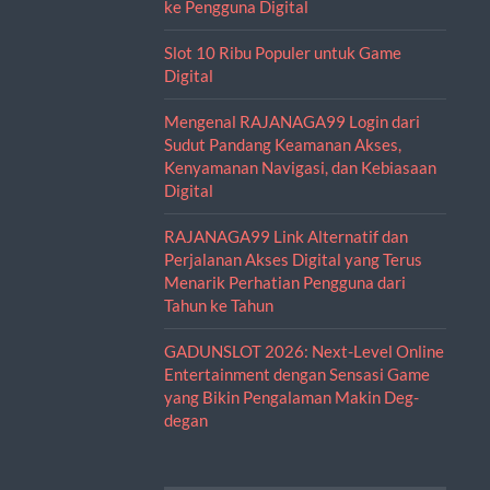
ke Pengguna Digital
Slot 10 Ribu Populer untuk Game
Digital
Mengenal RAJANAGA99 Login dari
Sudut Pandang Keamanan Akses,
Kenyamanan Navigasi, dan Kebiasaan
Digital
RAJANAGA99 Link Alternatif dan
Perjalanan Akses Digital yang Terus
Menarik Perhatian Pengguna dari
Tahun ke Tahun
GADUNSLOT 2026: Next-Level Online
Entertainment dengan Sensasi Game
yang Bikin Pengalaman Makin Deg-
degan