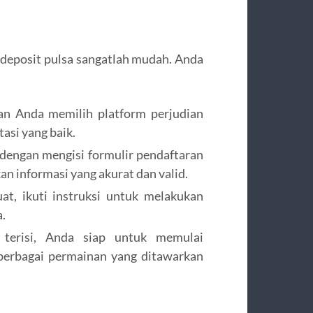
 deposit pulsa sangatlah mudah. Anda
kan Anda memilih platform perjudian
asi yang baik.
dengan mengisi formulir pendaftaran
n informasi yang akurat dan valid.
at, ikuti instruksi untuk melakukan
.
 terisi, Anda siap untuk memulai
 berbagai permainan yang ditawarkan