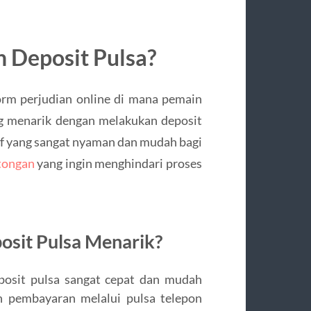
n Deposit Pulsa?
form perjudian online di mana pemain
g menarik dengan melakukan deposit
if yang sangat nyaman dan mudah bagi
otongan
yang ingin menghindari proses
osit Pulsa Menarik?
eposit pulsa sangat cepat dan mudah
n pembayaran melalui pulsa telepon