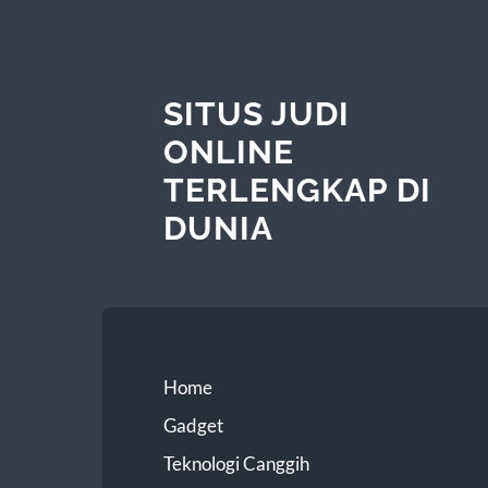
SITUS JUDI
ONLINE
TERLENGKAP DI
DUNIA
Home
Gadget
Teknologi Canggih