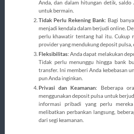
Anda, dan dalam hitungan detik, saldo 
untuk bermain.
Tidak Perlu Rekening Bank
: Bagi banya
menjadi kendala dalam berjudi online. De
perlu khawatir tentang hal itu. Cukup 
provider yang mendukung deposit pulsa,
Fleksibilitas
: Anda dapat melakukan depos
Tidak perlu menunggu hingga bank bu
transfer. Ini memberi Anda kebebasan u
pun Anda inginkan.
Privasi dan Keamanan
: Beberapa or
menggunakan deposit pulsa untuk berjudi
informasi pribadi yang perlu mereka 
melibatkan perbankan langsung, bebera
dari segi keamanan.