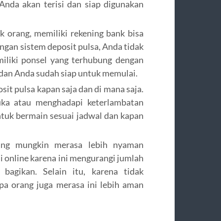
Anda akan terisi dan siap digunakan
k orang, memiliki rekening bank bisa
ngan sistem deposit pulsa, Anda tidak
miliki ponsel yang terhubung dengan
 dan Anda sudah siap untuk memulai.
it pulsa kapan saja dan di mana saja.
ka atau menghadapi keterlambatan
ntuk bermain sesuai jadwal dan kapan
ang mungkin merasa lebih nyaman
 online karena ini mengurangi jumlah
bagikan. Selain itu, karena tidak
pa orang juga merasa ini lebih aman