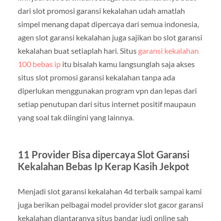
dari slot promosi garansi kekalahan udah amatlah
simpel menang dapat dipercaya dari semua indonesia,
agen slot garansi kekalahan juga sajikan bo slot garansi
kekalahan buat setiaplah hari. Situs
garansi kekalahan
100 bebas ip
itu bisalah kamu langsunglah saja akses
situs slot promosi garansi kekalahan tanpa ada
diperlukan menggunakan program vpn dan lepas dari
setiap penutupan dari situs internet positif maupaun
yang soal tak diingini yang lainnya.
11 Provider Bisa dipercaya Slot Garansi
Kekalahan Bebas Ip Kerap Kasih Jekpot
Menjadi slot garansi kekalahan 4d terbaik sampai kami
juga berikan pelbagai model provider slot gacor garansi
kekalahan diantaranya situs bandar judi online sah