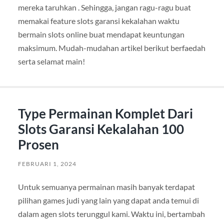
mereka taruhkan . Sehingga, jangan ragu-ragu buat
memakai feature slots garansi kekalahan waktu
bermain slots online buat mendapat keuntungan
maksimum. Mudah-mudahan artikel berikut berfaedah
serta selamat main!
Type Permainan Komplet Dari
Slots Garansi Kekalahan 100
Prosen
FEBRUARI 1, 2024
Untuk semuanya permainan masih banyak terdapat
pilihan games judi yang lain yang dapat anda temui di
dalam agen slots terunggul kami. Waktu ini, bertambah