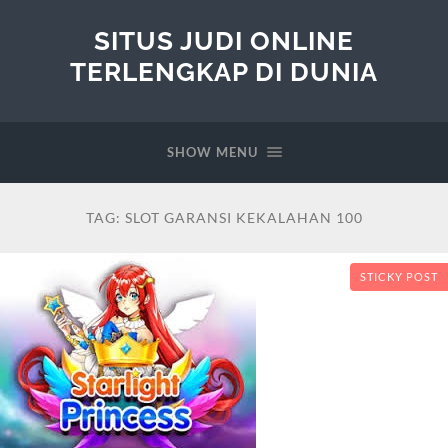
SITUS JUDI ONLINE
TERLENGKAP DI DUNIA
SHOW MENU
TAG:
SLOT GARANSI KEKALAHAN 100
STICKY POST