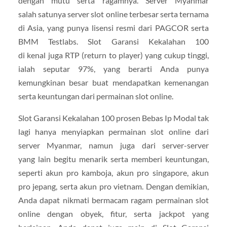
dengan mutu serta ragamnya. Server Myanmar
salah satunya server slot online terbesar serta ternama
di Asia, yang punya lisensi resmi dari PAGCOR serta
BMM Testlabs. Slot Garansi Kekalahan 100
di kenal juga RTP (return to player) yang cukup tinggi,
ialah seputar 97%, yang berarti Anda punya
kemungkinan besar buat mendapatkan kemenangan
serta keuntungan dari permainan slot online.
Slot Garansi Kekalahan 100 prosen Bebas Ip Modal tak
lagi hanya menyiapkan permainan slot online dari
server Myanmar, namun juga dari server-server
yang lain begitu menarik serta memberi keuntungan,
seperti akun pro kamboja, akun pro singapore, akun
pro jepang, serta akun pro vietnam. Dengan demikian,
Anda dapat nikmati bermacam ragam permainan slot
online dengan obyek, fitur, serta jackpot yang