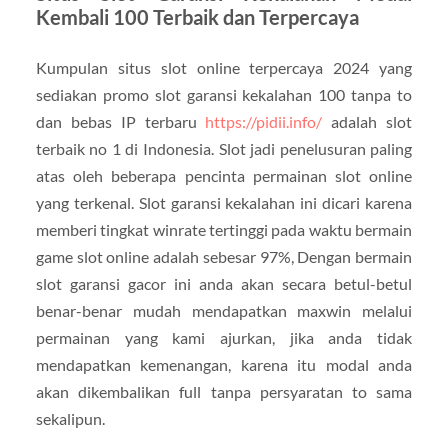
Kembali 100 Terbaik dan Terpercaya
Kumpulan situs slot online terpercaya 2024 yang
sediakan promo slot garansi kekalahan 100 tanpa to
dan bebas IP terbaru
https://pidii.info/
adalah slot
terbaik no 1 di Indonesia. Slot jadi penelusuran paling
atas oleh beberapa pencinta permainan slot online
yang terkenal. Slot garansi kekalahan ini dicari karena
memberi tingkat winrate tertinggi pada waktu bermain
game slot online adalah sebesar 97%, Dengan bermain
slot garansi gacor ini anda akan secara betul-betul
benar-benar mudah mendapatkan maxwin melalui
permainan yang kami ajurkan, jika anda tidak
mendapatkan kemenangan, karena itu modal anda
akan dikembalikan full tanpa persyaratan to sama
sekalipun.