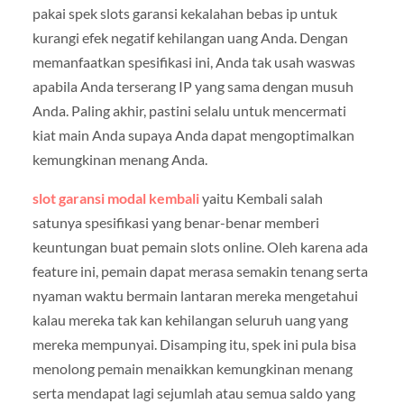
pakai spek slots garansi kekalahan bebas ip untuk
kurangi efek negatif kehilangan uang Anda. Dengan
memanfaatkan spesifikasi ini, Anda tak usah waswas
apabila Anda terserang IP yang sama dengan musuh
Anda. Paling akhir, pastini selalu untuk mencermati
kiat main Anda supaya Anda dapat mengoptimalkan
kemungkinan menang Anda.
slot garansi modal kembali
yaitu Kembali salah
satunya spesifikasi yang benar-benar memberi
keuntungan buat pemain slots online. Oleh karena ada
feature ini, pemain dapat merasa semakin tenang serta
nyaman waktu bermain lantaran mereka mengetahui
kalau mereka tak kan kehilangan seluruh uang yang
mereka mempunyai. Disamping itu, spek ini pula bisa
menolong pemain menaikkan kemungkinan menang
serta mendapat lagi sejumlah atau semua saldo yang