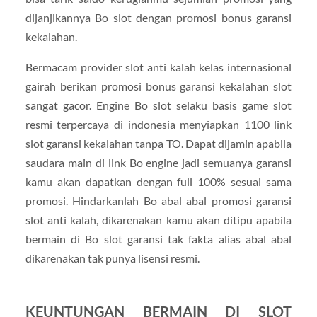
dijanjikannya Bo slot dengan promosi bonus garansi
kekalahan.
Bermacam provider slot anti kalah kelas internasional
gairah berikan promosi bonus garansi kekalahan slot
sangat gacor. Engine Bo slot selaku basis game slot
resmi terpercaya di indonesia menyiapkan 1100 link
slot garansi kekalahan tanpa TO. Dapat dijamin apabila
saudara main di link Bo engine jadi semuanya garansi
kamu akan dapatkan dengan full 100% sesuai sama
promosi. Hindarkanlah Bo abal abal promosi garansi
slot anti kalah, dikarenakan kamu akan ditipu apabila
bermain di Bo slot garansi tak fakta alias abal abal
dikarenakan tak punya lisensi resmi.
KEUNTUNGAN BERMAIN DI SLOT