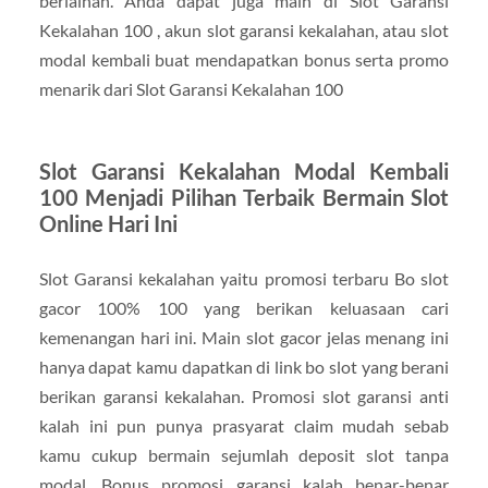
berlainan. Anda dapat juga main di Slot Garansi
Kekalahan 100 , akun slot garansi kekalahan, atau slot
modal kembali buat mendapatkan bonus serta promo
menarik dari Slot Garansi Kekalahan 100
Slot Garansi Kekalahan Modal Kembali
100 Menjadi Pilihan Terbaik Bermain Slot
Online Hari Ini
Slot Garansi kekalahan yaitu promosi terbaru Bo slot
gacor 100% 100 yang berikan keluasaan cari
kemenangan hari ini. Main slot gacor jelas menang ini
hanya dapat kamu dapatkan di link bo slot yang berani
berikan garansi kekalahan. Promosi slot garansi anti
kalah ini pun punya prasyarat claim mudah sebab
kamu cukup bermain sejumlah deposit slot tanpa
modal. Bonus promosi garansi kalah benar-benar