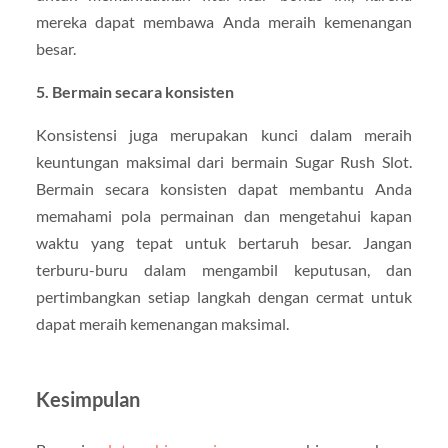
mereka dapat membawa Anda meraih kemenangan
besar.
5. Bermain secara konsisten
Konsistensi juga merupakan kunci dalam meraih
keuntungan maksimal dari bermain Sugar Rush Slot.
Bermain secara konsisten dapat membantu Anda
memahami pola permainan dan mengetahui kapan
waktu yang tepat untuk bertaruh besar. Jangan
terburu-buru dalam mengambil keputusan, dan
pertimbangkan setiap langkah dengan cermat untuk
dapat meraih kemenangan maksimal.
Kesimpulan