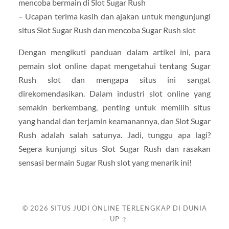
mencoba bermain di Slot Sugar Rush
– Ucapan terima kasih dan ajakan untuk mengunjungi
situs Slot Sugar Rush dan mencoba Sugar Rush slot
Dengan mengikuti panduan dalam artikel ini, para
pemain slot online dapat mengetahui tentang Sugar
Rush slot dan mengapa situs ini sangat
direkomendasikan. Dalam industri slot online yang
semakin berkembang, penting untuk memilih situs
yang handal dan terjamin keamanannya, dan Slot Sugar
Rush adalah salah satunya. Jadi, tunggu apa lagi?
Segera kunjungi situs Slot Sugar Rush dan rasakan
sensasi bermain Sugar Rush slot yang menarik ini!
© 2026
SITUS JUDI ONLINE TERLENGKAP DI DUNIA
—
UP ↑