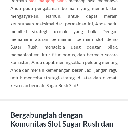
Bermain
slot mahjong wins
memang bisa membawa
Anda pada pengalaman bermain yang menarik dan
mengasyikkan. Namun, untuk dapat meraih
keuntungan maksimal dari permainan ini, Anda perlu
memiliki strategi bermain yang baik. Dengan
memahami aturan permainan, bermain slot demo
Sugar Rush, mengelola uang dengan bijak,
memanfaatkan fitur-fitur bonus, dan bermain secara
konsisten, Anda dapat meningkatkan peluang menang
Anda dan meraih kemenangan besar. Jadi, jangan ragu
untuk mencoba strategi-strategi di atas dan nikmati
keseruan bermain Sugar Rush Slot!
Bergabunglah dengan
Komunitas Slot Sugar Rush dan