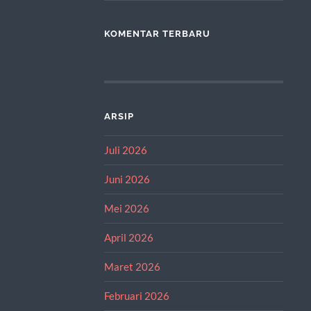
KOMENTAR TERBARU
ARSIP
Juli 2026
Juni 2026
Mei 2026
April 2026
Maret 2026
Februari 2026