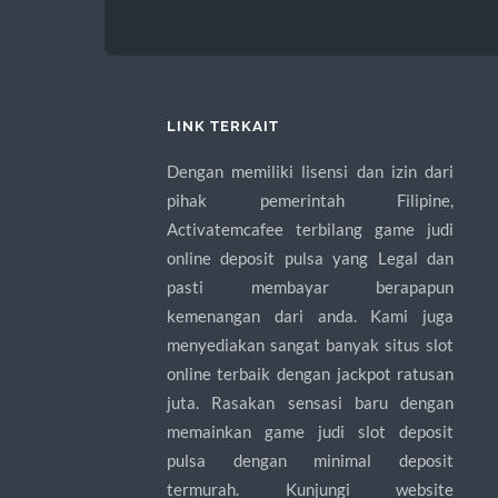
LINK TERKAIT
Dengan memiliki lisensi dan izin dari
pihak pemerintah Filipine,
Activatemcafee terbilang game judi
online deposit pulsa yang Legal dan
pasti membayar berapapun
kemenangan dari anda. Kami juga
menyediakan sangat banyak situs slot
online terbaik dengan jackpot ratusan
juta. Rasakan sensasi baru dengan
memainkan game judi slot deposit
pulsa dengan minimal deposit
termurah. Kunjungi website