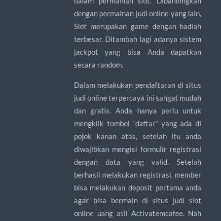
dalam permainan slot. Dibandingkan
dengan permainan judi online yang lain,
Slot merupakan game dengan hadiah
terbesar. Ditambah lagi adanya sistem
jackpot yang bisa Anda dapatkan
secara random.
Dalam melakukan pendaftaran di situs
judi online terpercaya ini sangat mudah
dan gratis. Anda hanya perlu untuk
mengklik tombol “daftar” yang ada di
pojok kanan atas, setelah itu anda
diwajibkan mengisi formulir registrasi
dengan data yang valid. Setelah
berhasil melakukan registrasi, member
bisa melakukan deposit pertama anda
agar bisa bermain di situs judi slot
online uang asli Activatemcafee. Nah