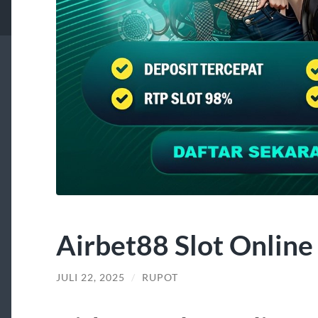
Airbet88 Slot Onlin
JULI 22, 2025
/
RUPOT