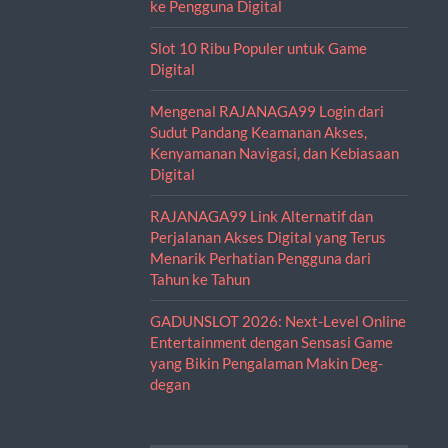
ke Pengguna Digital
Slot 10 Ribu Populer untuk Game
Digital
Mengenal RAJANAGA99 Login dari
Sudut Pandang Keamanan Akses,
Kenyamanan Navigasi, dan Kebiasaan
Digital
RAJANAGA99 Link Alternatif dan
Perjalanan Akses Digital yang Terus
Menarik Perhatian Pengguna dari
Tahun ke Tahun
GADUNSLOT 2026: Next-Level Online
Entertainment dengan Sensasi Game
yang Bikin Pengalaman Makin Deg-
degan