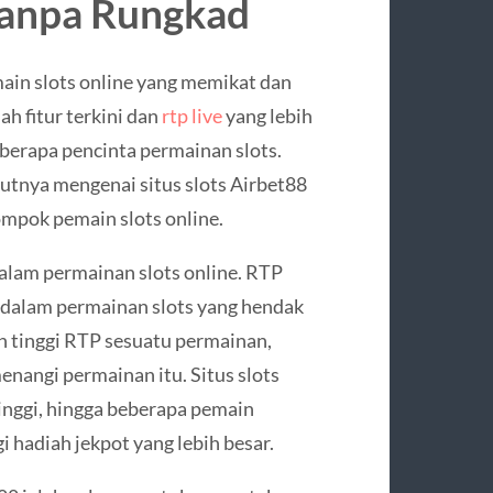
Tanpa Rungkad
ain slots online yang memikat dan
h fitur terkini dan
rtp live
yang lebih
eberapa pencinta permainan slots.
jutnya mengenai situs slots Airbet88
ompok pemain slots online.
dalam permainan slots online. RTP
 dalam permainan slots yang hendak
n tinggi RTP sesuatu permainan,
angi permainan itu. Situs slots
inggi, hingga beberapa pemain
adiah jekpot yang lebih besar.