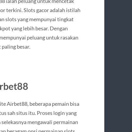
t88 ialah peluang untuk mencetak
 terkini. Slots gacor adalah istilah
an slots yang mempunyai tingkat
kpot yang lebih besar. Dengan
 mempunyai peluang untuk rasakan
paling besar.
irbet88
ite Airbet88, beberapa pemain bisa
s sah situs itu. Proses login yang
 selekasnya mengawali permainan
gan beragam opsi permainan slots