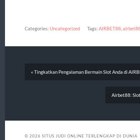
Categories:
Uncategorized
Tags:
AIRBET88
,
airbet88
« Tingkatkan Pengalaman Bermain Slot Anda di AIR
Airbet88: Sl
© 2026
SITUS JUDI ONLINE TERLENGKAP DI DUNIA