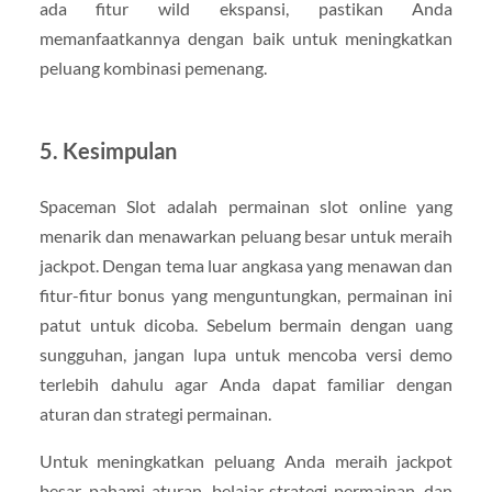
ada fitur wild ekspansi, pastikan Anda
memanfaatkannya dengan baik untuk meningkatkan
peluang kombinasi pemenang.
5. Kesimpulan
Spaceman Slot adalah permainan slot online yang
menarik dan menawarkan peluang besar untuk meraih
jackpot. Dengan tema luar angkasa yang menawan dan
fitur-fitur bonus yang menguntungkan, permainan ini
patut untuk dicoba. Sebelum bermain dengan uang
sungguhan, jangan lupa untuk mencoba versi demo
terlebih dahulu agar Anda dapat familiar dengan
aturan dan strategi permainan.
Untuk meningkatkan peluang Anda meraih jackpot
besar, pahami aturan, belajar strategi permainan, dan