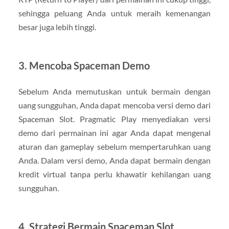
sehingga peluang Anda untuk meraih kemenangan
besar juga lebih tinggi.
3. Mencoba Spaceman Demo
Sebelum Anda memutuskan untuk bermain dengan
uang sungguhan, Anda dapat mencoba versi demo dari
Spaceman Slot. Pragmatic Play menyediakan versi
demo dari permainan ini agar Anda dapat mengenal
aturan dan gameplay sebelum mempertaruhkan uang
Anda. Dalam versi demo, Anda dapat bermain dengan
kredit virtual tanpa perlu khawatir kehilangan uang
sungguhan.
4. Strategi Bermain Spaceman Slot