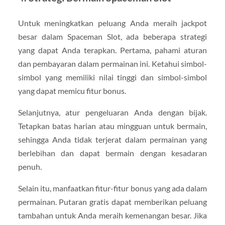
Untuk meningkatkan peluang Anda meraih jackpot
besar dalam Spaceman Slot, ada beberapa strategi
yang dapat Anda terapkan. Pertama, pahami aturan
dan pembayaran dalam permainan ini. Ketahui simbol-
simbol yang memiliki nilai tinggi dan simbol-simbol
yang dapat memicu fitur bonus.
Selanjutnya, atur pengeluaran Anda dengan bijak.
Tetapkan batas harian atau mingguan untuk bermain,
sehingga Anda tidak terjerat dalam permainan yang
berlebihan dan dapat bermain dengan kesadaran
penuh.
Selain itu, manfaatkan fitur-fitur bonus yang ada dalam
permainan. Putaran gratis dapat memberikan peluang
tambahan untuk Anda meraih kemenangan besar. Jika