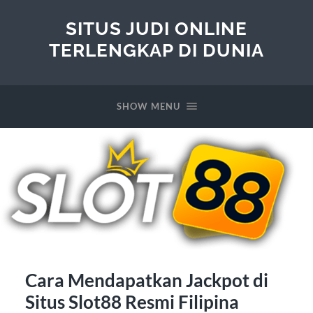
SITUS JUDI ONLINE
TERLENGKAP DI DUNIA
SHOW MENU
Cara Mendapatkan Jackpot di
Situs Slot88 Resmi Filipina