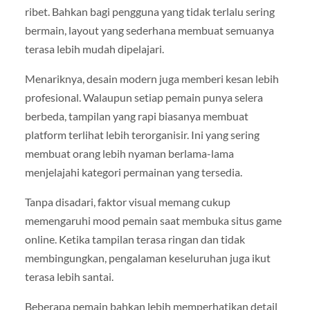
ribet. Bahkan bagi pengguna yang tidak terlalu sering
bermain, layout yang sederhana membuat semuanya
terasa lebih mudah dipelajari.
Menariknya, desain modern juga memberi kesan lebih
profesional. Walaupun setiap pemain punya selera
berbeda, tampilan yang rapi biasanya membuat
platform terlihat lebih terorganisir. Ini yang sering
membuat orang lebih nyaman berlama-lama
menjelajahi kategori permainan yang tersedia.
Tanpa disadari, faktor visual memang cukup
memengaruhi mood pemain saat membuka situs game
online. Ketika tampilan terasa ringan dan tidak
membingungkan, pengalaman keseluruhan juga ikut
terasa lebih santai.
Beberapa pemain bahkan lebih memperhatikan detail