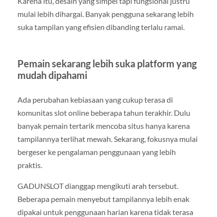
Karena itu, desain yang simpel tapi fungsional justru
mulai lebih dihargai. Banyak pengguna sekarang lebih
suka tampilan yang efisien dibanding terlalu ramai.
Pemain sekarang lebih suka platform yang
mudah dipahami
Ada perubahan kebiasaan yang cukup terasa di
komunitas slot online beberapa tahun terakhir. Dulu
banyak pemain tertarik mencoba situs hanya karena
tampilannya terlihat mewah. Sekarang, fokusnya mulai
bergeser ke pengalaman penggunaan yang lebih
praktis.
GADUNSLOT dianggap mengikuti arah tersebut.
Beberapa pemain menyebut tampilannya lebih enak
dipakai untuk penggunaan harian karena tidak terasa