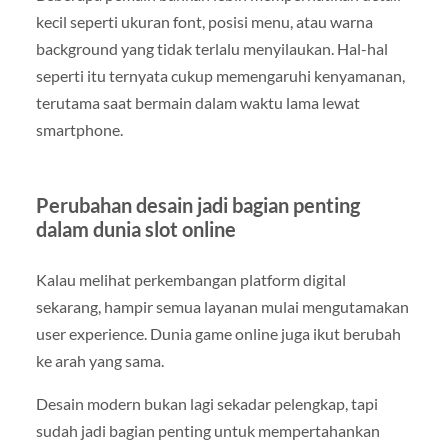
kecil seperti ukuran font, posisi menu, atau warna
background yang tidak terlalu menyilaukan. Hal-hal
seperti itu ternyata cukup memengaruhi kenyamanan,
terutama saat bermain dalam waktu lama lewat
smartphone.
Perubahan desain jadi bagian penting
dalam dunia slot online
Kalau melihat perkembangan platform digital
sekarang, hampir semua layanan mulai mengutamakan
user experience. Dunia game online juga ikut berubah
ke arah yang sama.
Desain modern bukan lagi sekadar pelengkap, tapi
sudah jadi bagian penting untuk mempertahankan