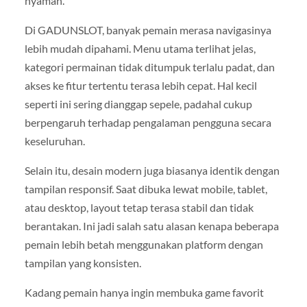
nyaman.
Di GADUNSLOT, banyak pemain merasa navigasinya
lebih mudah dipahami. Menu utama terlihat jelas,
kategori permainan tidak ditumpuk terlalu padat, dan
akses ke fitur tertentu terasa lebih cepat. Hal kecil
seperti ini sering dianggap sepele, padahal cukup
berpengaruh terhadap pengalaman pengguna secara
keseluruhan.
Selain itu, desain modern juga biasanya identik dengan
tampilan responsif. Saat dibuka lewat mobile, tablet,
atau desktop, layout tetap terasa stabil dan tidak
berantakan. Ini jadi salah satu alasan kenapa beberapa
pemain lebih betah menggunakan platform dengan
tampilan yang konsisten.
Kadang pemain hanya ingin membuka game favorit