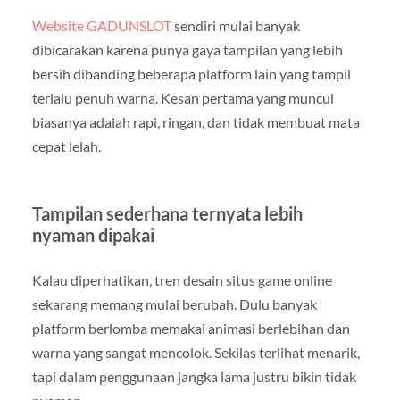
Website GADUNSLOT
sendiri mulai banyak
dibicarakan karena punya gaya tampilan yang lebih
bersih dibanding beberapa platform lain yang tampil
terlalu penuh warna. Kesan pertama yang muncul
biasanya adalah rapi, ringan, dan tidak membuat mata
cepat lelah.
Tampilan sederhana ternyata lebih
nyaman dipakai
Kalau diperhatikan, tren desain situs game online
sekarang memang mulai berubah. Dulu banyak
platform berlomba memakai animasi berlebihan dan
warna yang sangat mencolok. Sekilas terlihat menarik,
tapi dalam penggunaan jangka lama justru bikin tidak