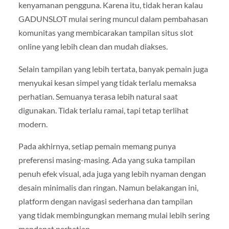
kenyamanan pengguna. Karena itu, tidak heran kalau
GADUNSLOT mulai sering muncul dalam pembahasan
komunitas yang membicarakan tampilan situs slot
online yang lebih clean dan mudah diakses.
Selain tampilan yang lebih tertata, banyak pemain juga
menyukai kesan simpel yang tidak terlalu memaksa
perhatian. Semuanya terasa lebih natural saat
digunakan. Tidak terlalu ramai, tapi tetap terlihat
modern.
Pada akhirnya, setiap pemain memang punya
preferensi masing-masing. Ada yang suka tampilan
penuh efek visual, ada juga yang lebih nyaman dengan
desain minimalis dan ringan. Namun belakangan ini,
platform dengan navigasi sederhana dan tampilan
yang tidak membingungkan memang mulai lebih sering
mendapat perhatian.