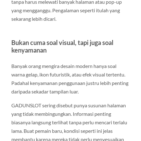
tanpa harus melewati banyak halaman atau pop-up
yang mengganggu. Pengalaman seperti itulah yang
sekarang lebih dicari.
Bukan cuma soal visual, tapi juga soal
kenyamanan
Banyak orang mengira desain modern hanya soal
warna gelap, ikon futuristik, atau efek visual tertentu.
Padahal kenyamanan penggunaan justru lebih penting
daripada sekadar tampilan luar.
GADUNSLOT sering disebut punya susunan halaman
yang tidak membingungkan. Informasi penting
biasanya langsung terlihat tanpa perlu mencari terlalu
lama. Buat pemain baru, kondisi seperti ini jelas
membantu karena mereka tidak perlu menyesuaikan