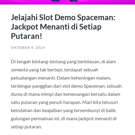
Jelajahi Slot Demo Spaceman:
Jackpot Menanti di Setiap
Putaran!
OKTOBER 4, 2024
Di tengah bintang-bintang yang berkilauan, di alam
semesta yang tak bertepi, terdapat sebuah
petualangan menanti. Dalam keheningan malam,
terdengar panggilan dari slot demo Spaceman, sebuah
dunia di mana mimpi dan kemenangan bersatu dalam
satu putaran yang penuh harapan. Mari kita telusuri
keindahan dan keajaiban yang tersembunyi di balik
gulungan permainan ini, di mana jackpot menanti di
setiap putaran.