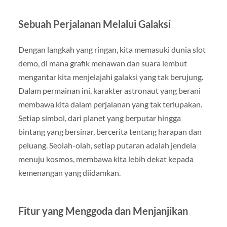
Sebuah Perjalanan Melalui Galaksi
Dengan langkah yang ringan, kita memasuki dunia slot
demo, di mana grafik menawan dan suara lembut
mengantar kita menjelajahi galaksi yang tak berujung.
Dalam permainan ini, karakter astronaut yang berani
membawa kita dalam perjalanan yang tak terlupakan.
Setiap simbol, dari planet yang berputar hingga
bintang yang bersinar, bercerita tentang harapan dan
peluang. Seolah-olah, setiap putaran adalah jendela
menuju kosmos, membawa kita lebih dekat kepada
kemenangan yang diidamkan.
Fitur yang Menggoda dan Menjanjikan