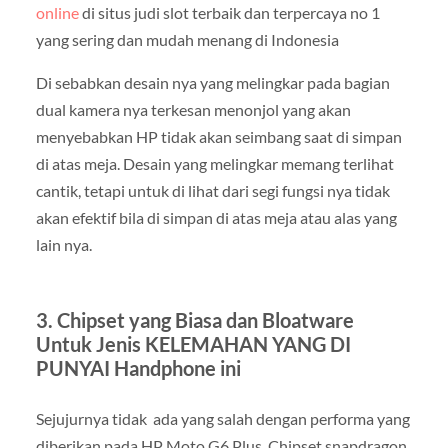
online
di situs judi slot terbaik dan terpercaya no 1
yang sering dan mudah menang di Indonesia
Di sebabkan desain nya yang melingkar pada bagian
dual kamera nya terkesan menonjol yang akan
menyebabkan HP tidak akan seimbang saat di simpan
di atas meja. Desain yang melingkar memang terlihat
cantik, tetapi untuk di lihat dari segi fungsi nya tidak
akan efektif bila di simpan di atas meja atau alas yang
lain nya.
3.
Chipset yang Biasa dan Bloatware
Untuk Jenis KELEMAHAN YANG DI
PUNYAI Handphone ini
Sejujurnya tidak ada yang salah dengan performa yang
diberikan pada HP Moto G6 Plus. Chipset snapdragon