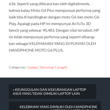
636. Seperti yang dibicara kan oleh digitaltrends,
bahwa kalau Moto G6 Plus mempunyai performa yang
baik bila di bandingkan dengan moto G6 dan moto G6
Play. Apalagi pada HP ini mempunyai AnTuTu 3D
bench yang sebesar 90,483. Dengan nilai tersebut, HP
ini tidak mempunyai performa yang seperti diharap
kan sebagai KELEMAHAN YANG DI PUNYAI OLEH
HANDPHONE MOTO G6 PLUS.
Categories:
Gadget
,
Teknologi Canggih
« KEUNGGULAN DAN KEKURANGAN LAPTOP
ASUS YANG TIDAK DIMILIKI LAPTOP LAIN
KELEBIHAN YANG DIMILIKI OLEH HANDPHONE