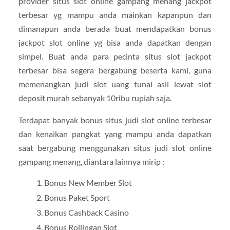
provider situs slot online gampang menang jackpot
terbesar yg mampu anda mainkan kapanpun dan
dimanapun anda berada buat mendapatkan bonus
jackpot slot online yg bisa anda dapatkan dengan
simpel. Buat anda para pecinta situs slot jackpot
terbesar bisa segera bergabung beserta kami, guna
memenangkan judi slot uang tunai asli lewat slot
deposit murah sebanyak 10ribu rupiah saja.
Terdapat banyak bonus situs judi slot online terbesar
dan kenaikan pangkat yang mampu anda dapatkan
saat bergabung menggunakan situs judi slot online
gampang menang, diantara lainnya mirip :
Bonus New Member Slot
Bonus Paket Sport
Bonus Cashback Casino
Bonus Rollingan Slot