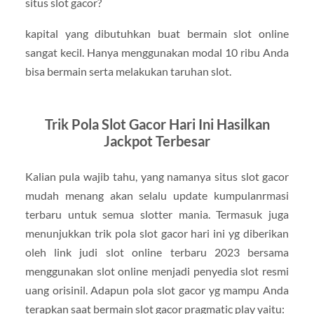
situs slot gacor?
kapital yang dibutuhkan buat bermain slot online
sangat kecil. Hanya menggunakan modal 10 ribu Anda
bisa bermain serta melakukan taruhan slot.
Trik Pola Slot Gacor Hari Ini Hasilkan
Jackpot Terbesar
Kalian pula wajib tahu, yang namanya situs slot gacor
mudah menang akan selalu update kumpulanrmasi
terbaru untuk semua slotter mania. Termasuk juga
menunjukkan trik pola slot gacor hari ini yg diberikan
oleh link judi slot online terbaru 2023 bersama
menggunakan slot online menjadi penyedia slot resmi
uang orisinil. Adapun pola slot gacor yg mampu Anda
terapkan saat bermain slot gacor pragmatic play yaitu: