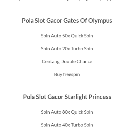
Pola Slot Gacor Gates Of Olympus
Spin Auto 50x Quick Spin
Spin Auto 20x Turbo Spin
Centang Double Chance
Buy freespin
Pola Slot Gacor Starlight Princess
Spin Auto 80x Quick Spin
Spin Auto 40x Turbo Spin