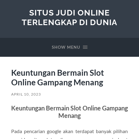
SITUS JUDI ONLINE
TERLENGKAP DI DUNIA
SHOW MENU
Keuntungan Bermain Slot
Online Gampang Menang
APRIL 10, 2023
Keuntungan Bermain Slot Online Gampang
Menang
Pada pencarian google akan terdapat banyak pilihan