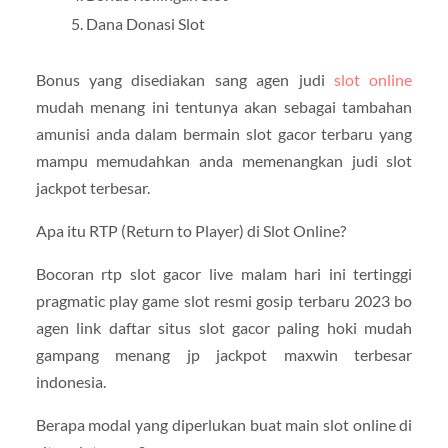
Dana Donasi Slot
Bonus yang disediakan sang agen judi
slot online
mudah menang ini tentunya akan sebagai tambahan
amunisi anda dalam bermain slot gacor terbaru yang
mampu memudahkan anda memenangkan judi slot
jackpot terbesar.
Apa itu RTP (Return to Player) di Slot Online?
Bocoran rtp slot gacor live malam hari ini tertinggi
pragmatic play game slot resmi gosip terbaru 2023 bo
agen link daftar situs slot gacor paling hoki mudah
gampang menang jp jackpot maxwin terbesar
indonesia.
Berapa modal yang diperlukan buat main slot online di