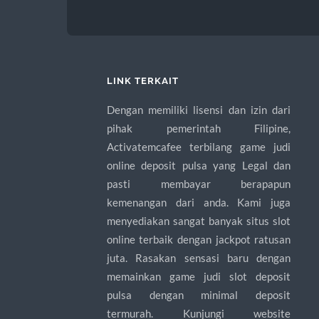
LINK TERKAIT
Dengan memiliki lisensi dan izin dari
pihak pemerintah Filipine,
Activatemcafee terbilang game judi
online deposit pulsa yang Legal dan
pasti membayar berapapun
kemenangan dari anda. Kami juga
menyediakan sangat banyak situs slot
online terbaik dengan jackpot ratusan
juta. Rasakan sensasi baru dengan
memainkan game judi slot deposit
pulsa dengan minimal deposit
termurah. Kunjungi website