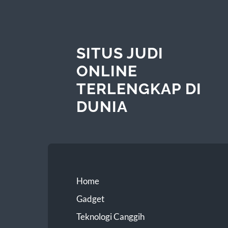
SITUS JUDI
ONLINE
TERLENGKAP DI
DUNIA
Home
Gadget
Teknologi Canggih