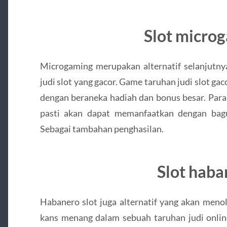
Slot micro
Microgaming merupakan alternatif selanjut
judi slot yang gacor. Game taruhan judi slot gac
dengan beraneka hadiah dan bonus besar. Para
pasti akan dapat memanfaatkan dengan bag
Sebagai tambahan penghasilan.
Slot haba
Habanero slot juga alternatif yang akan men
kans menang dalam sebuah taruhan judi online