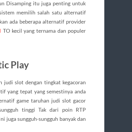
un Disamping itu juga penting untuk
istem memilih salah satu alternatif
an ada beberapa alternatif provider
l
TO kecil yang ternama dan populer
ic Play
 judi slot dengan tingkat kegacoran
atif yang tepat yang semestinya anda
rnatif game taruhan judi slot gacor
sungguh tinggi Tak dari poin RTP
 sini juga sungguh-sungguh banyak dan