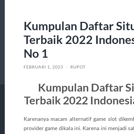
Kumpulan Daftar Situ
Terbaik 2022 Indone
No 1
FEBRUARI 1, 2023
/
RUPOT
Kumpulan Daftar Si
Terbaik 2022 Indonesi
Karenanya macam alternatif game slot dikem
provider game dikala ini. Karena ini menjadi s