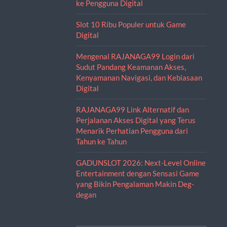
ke Pengguna Digital
Slot 10 Ribu Populer untuk Game
Digital
Mengenal RAJANAGA99 Login dari
Sudut Pandang Keamanan Akses,
Kenyamanan Navigasi, dan Kebiasaan
Digital
RAJANAGA99 Link Alternatif dan
Perjalanan Akses Digital yang Terus
Menarik Perhatian Pengguna dari
Tahun ke Tahun
GADUNSLOT 2026: Next-Level Online
Entertainment dengan Sensasi Game
yang Bikin Pengalaman Makin Deg-
degan