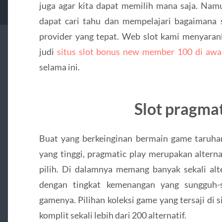
juga agar kita dapat memilih mana saja. Nam
dapat cari tahu dan mempelajari bagaimana s
provider yang tepat. Web slot kami menyarank
judi
situs slot bonus new member 100 di awa
selama ini.
Slot pragmat
Buat yang berkeinginan bermain game taruhan
yang tinggi, pragmatic play merupakan altern
pilih. Di dalamnya memang banyak sekali alte
dengan tingkat kemenangan yang sungguh-
gamenya. Pilihan koleksi game yang tersaji di
komplit sekali lebih dari 200 alternatif.