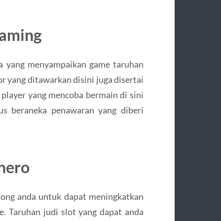
gaming
nya yang menyampaikan game taruhan
or yang ditawarkan disini juga disertai
 player yang mencoba bermain di sini
us beraneka penawaran yang diberi
nero
olong anda untuk dapat meningkatkan
. Taruhan judi slot yang dapat anda