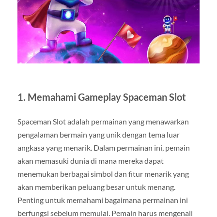
1. Memahami Gameplay Spaceman Slot
Spaceman Slot adalah permainan yang menawarkan
pengalaman bermain yang unik dengan tema luar
angkasa yang menarik. Dalam permainan ini, pemain
akan memasuki dunia di mana mereka dapat
menemukan berbagai simbol dan fitur menarik yang
akan memberikan peluang besar untuk menang.
Penting untuk memahami bagaimana permainan ini
berfungsi sebelum memulai. Pemain harus mengenali