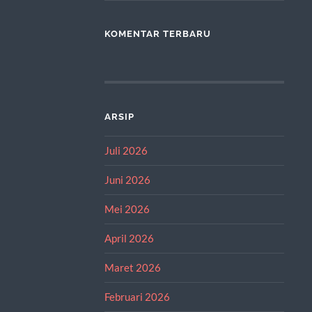
KOMENTAR TERBARU
ARSIP
Juli 2026
Juni 2026
Mei 2026
April 2026
Maret 2026
Februari 2026