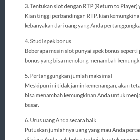
3. Tentukan slot dengan RTP (Return to Player) y
Kian tinggi perbandingan RTP, kian kemungkin
kebanyakan dari uang yang Anda pertanggungka
4. Studi spek bonus
Beberapa mesin slot punyai spek bonus seperti 
bonus yang bisa menolong menambah kemungk
5. Pertanggungkan jumlah maksimal
Meskipun ini tidak jamin kemenangan, akan te
bisa menambah kemungkinan Anda untuk menja
besar.
6. Urus uang Anda secara baik
Putuskan jumlahnya uang yang mau Anda perta
di biaya Anda, gak boleh terbujuk untuk mengo