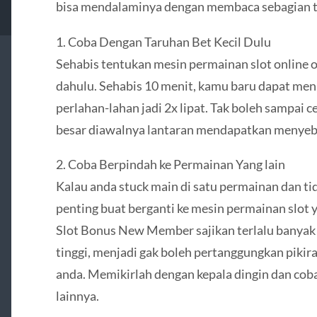
bisa mendalaminya dengan membaca sebagian tip
1. Coba Dengan Taruhan Bet Kecil Dulu
Sehabis tentukan mesin permainan slot online o
dahulu. Sehabis 10 menit, kamu baru dapat me
perlahan-lahan jadi 2x lipat. Tak boleh sampai
besar diawalnya lantaran mendapatkan menyebab
2. Coba Berpindah ke Permainan Yang lain
Kalau anda stuck main di satu permainan dan t
penting buat berganti ke mesin permainan slot y
Slot Bonus New Member sajikan terlalu banya
tinggi, menjadi gak boleh pertanggungkan pikir
anda. Memikirlah dengan kepala dingin dan cob
lainnya.