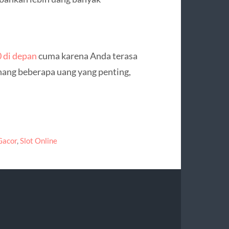
0 di depan
cuma karena Anda terasa
nang beberapa uang yang penting,
Gacor
,
Slot Online