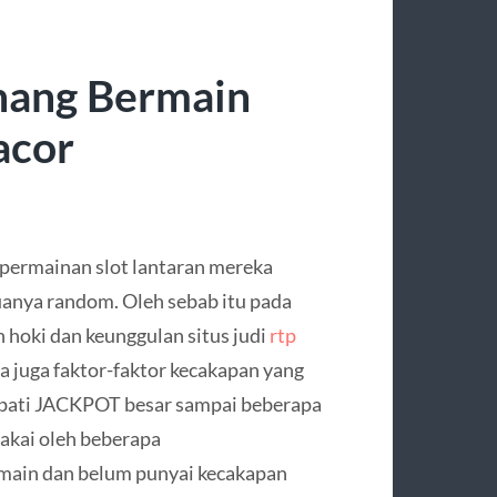
nang Bermain
acor
 permainan slot lantaran mereka
uanya random. Oleh sebab itu pada
 hoki dan keunggulan situs judi
rtp
a juga faktor-faktor kecakapan yang
pati JACKPOT besar sampai beberapa
ipakai oleh beberapa
rmain dan belum punyai kecakapan