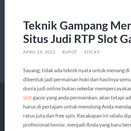
Teknik Gampang Me
Situs Judi RTP Slot G
APRIL 19, 2023
/
RUPOT
/
STICKY
Sayang, tidak ada teknik nyata untuk menang di
dibentuk jadi permainan hoki dan hasilnya sem
dunia judi online bukan sekedar mempercayakan
slot
gacor yang anda permainkan, akan tetapi ad
harus di pertajam untuk menolong Anda menda
ratus juta dan free spin. Kecakapan ini selalu d
profesional/senior, menjadi Anda yang baru be