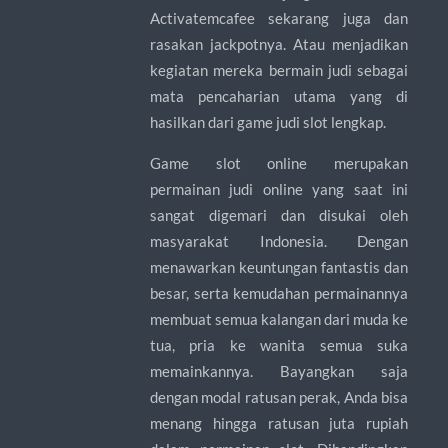
Activatemcafee sekarang juga dan
rasakan jackpotnya. Atau menjadikan
kegiatan mereka bermain judi sebagai
mata pencaharian utama yang di
hasilkan dari game judi slot lengkap.
Game slot online merupakan
permainan judi online yang saat ini
sangat digemari dan disukai oleh
masyarakat Indonesia. Dengan
menawarkan keuntungan fantastis dan
besar, serta kemudahan permainannya
membuat semua kalangan dari muda ke
tua, pria ke wanita semua suka
memainkannya. Bayangkan saja
dengan modal ratusan perak, Anda bisa
menang hingga ratusan juta rupiah