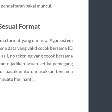
ir pendaftaran bakal muncul.
 Sesuai Format
ama format yang diminta. Agar sistem
rsama data yang valid cocok bersama ID
 asli, no rekening yang cocok bersama
kan dijadikan acuan ketika pemegang
adi pastikan itu dimasukkan bersama
 suatu hari nanti.