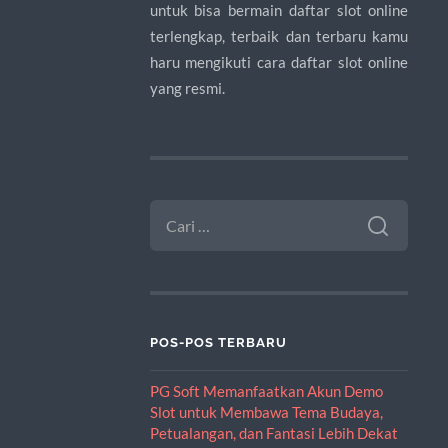
untuk bisa bermain daftar slot online
terlengkap, terbaik dan terbaru kamu
haru mengikuti cara daftar slot online
yang resmi.
CARI
UNTUK:
POS-POS TERBARU
PG Soft Memanfaatkan Akun Demo
Slot untuk Membawa Tema Budaya,
Petualangan, dan Fantasi Lebih Dekat