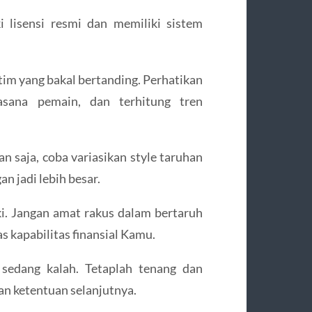
i lisensi resmi dan memiliki sistem
-tim yang bakal bertanding. Perhatikan
uasana pemain, dan terhitung tren
n saja, coba variasikan style taruhan
 jadi lebih besar.
i. Jangan amat rakus dalam bertaruh
s kapabilitas finansial Kamu.
 sedang kalah. Tetaplah tenang dan
an ketentuan selanjutnya.