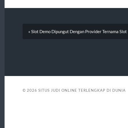
« Slot Demo Dipungut Dengan Provider Ternama Slot
© 2026
SITUS JUDI ONLINE TERLENGKAP DI DUNIA