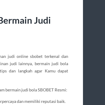
Bermain Judi
an judi online sbobet terkenal dan
an judi lainnya, bermain judi bola
tips dan langkah agar Kamu dapat
alam bermain judi bola SBOBET Resmi:
rpercaya dan memiliki reputasi baik.