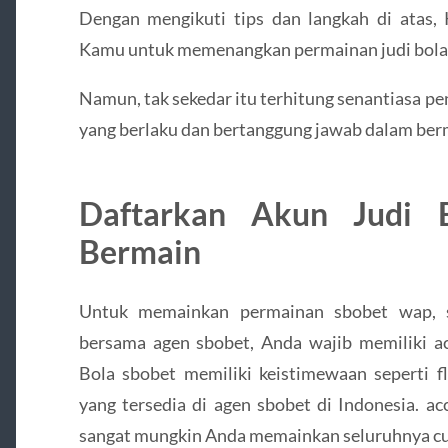
Dengan mengikuti tips dan langkah di ata
Kamu untuk memenangkan permainan judi bola
Namun, tak sekedar itu terhitung senantiasa p
yang berlaku dan bertanggung jawab dalam berm
Daftarkan Akun Judi 
Bermain
Untuk memainkan permainan sbobet wap, sl
bersama agen sbobet, Anda wajib memiliki ac
Bola sbobet memiliki keistimewaan seperti fl
yang tersedia di agen sbobet di Indonesia. ac
sangat mungkin Anda memainkan seluruhnya cu