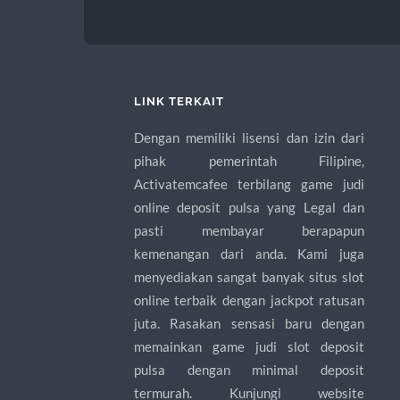
LINK TERKAIT
Dengan memiliki lisensi dan izin dari
pihak pemerintah Filipine,
Activatemcafee terbilang game judi
online deposit pulsa yang Legal dan
pasti membayar berapapun
kemenangan dari anda. Kami juga
menyediakan sangat banyak situs slot
online terbaik dengan jackpot ratusan
juta. Rasakan sensasi baru dengan
memainkan game judi slot deposit
pulsa dengan minimal deposit
termurah. Kunjungi website