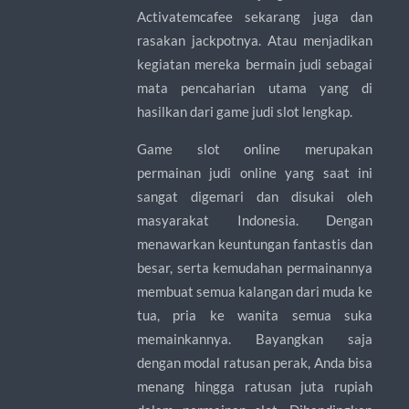
Activatemcafee sekarang juga dan
rasakan jackpotnya. Atau menjadikan
kegiatan mereka bermain judi sebagai
mata pencaharian utama yang di
hasilkan dari game judi slot lengkap.
Game slot online merupakan
permainan judi online yang saat ini
sangat digemari dan disukai oleh
masyarakat Indonesia. Dengan
menawarkan keuntungan fantastis dan
besar, serta kemudahan permainannya
membuat semua kalangan dari muda ke
tua, pria ke wanita semua suka
memainkannya. Bayangkan saja
dengan modal ratusan perak, Anda bisa
menang hingga ratusan juta rupiah