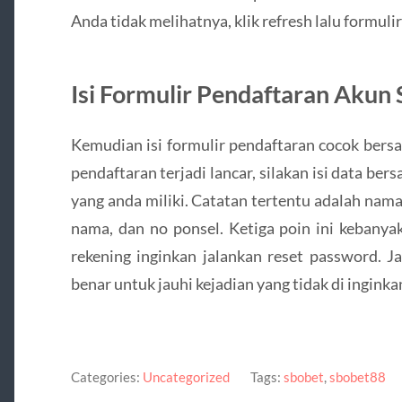
Anda tidak melihatnya, klik refresh lalu formul
Isi Formulir Pendaftaran Akun
Kemudian isi formulir pendaftaran cocok bers
pendaftaran terjadi lancar, silakan isi data be
yang anda miliki. Catatan tertentu adalah nama
nama, dan no ponsel. Ketiga poin ini kebanya
rekening inginkan jalankan reset password. J
benar untuk jauhi kejadian yang tidak di inginkan
Categories:
Uncategorized
Tags:
sbobet
,
sbobet88